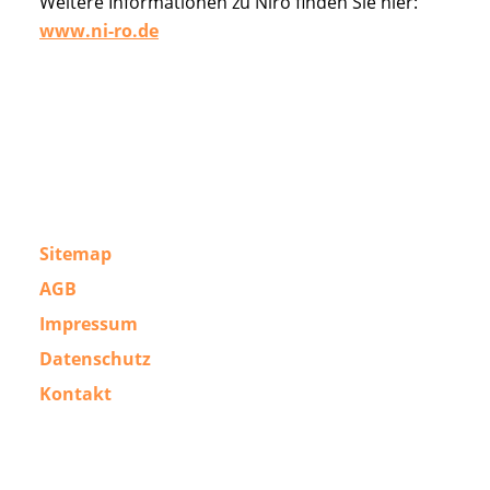
Weitere Informationen zu Niro finden Sie hier:
www.ni-ro.de
Sitemap
AGB
Impressum
Datenschutz
Kontakt