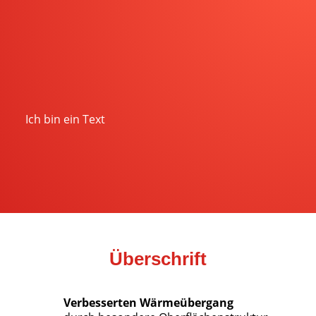
Ich bin ein Text
Überschrift
Verbesserten Wärmeübergang